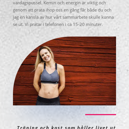
vardagspussel. Kemin och energin är viktig och
genom att prata ihop oss en gång får både du och
jag en känsla av hur vårt sammarbete skulle kunna
se ut. Vi pratar i telefonen i ca 15-20 minuter.
Träning och kost som håller livet ut