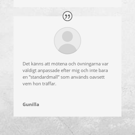
Det känns att mötena och övningarna var
väldigt anpassade efter mig och inte bara
en ”standardmall” som används oavsett
vem hon träffar.
Gunilla