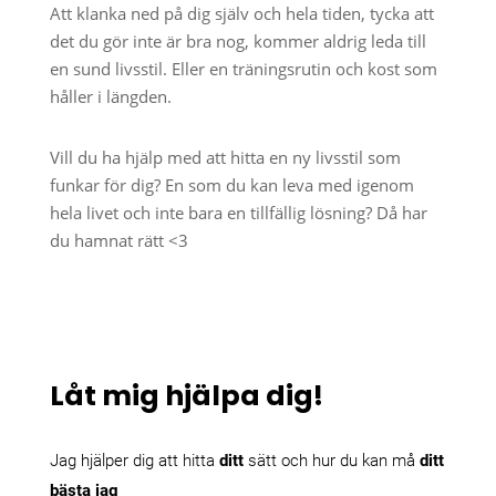
Att klanka ned på dig själv och hela tiden, tycka att
det du gör inte är bra nog, kommer aldrig leda till
en sund livsstil. Eller en träningsrutin och kost som
håller i längden.
Vill du ha hjälp med att hitta en ny livsstil som
funkar för dig? En som du kan leva med igenom
hela livet och inte bara en tillfällig lösning? Då har
du hamnat rätt <3
Låt mig hjälpa dig!
Jag hjälper dig att hitta
ditt
sätt och hur du kan må
ditt
bästa jag