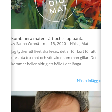
Kombinera maten rätt och slipp banta!
av
Sanna Wranå
|
maj 15, 2020
|
Hälsa
,
Mat
Jag tycker att livet ska levas, det är för kort för att
utesluta tex mat och sötsaker som man gillar. Det
kommer heller aldrig att hålla i det långa...
Nästa Inlägg »