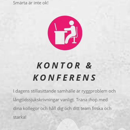
Smärta är inte ok!
KONTOR &
KONFERENS
I dagens stillasittande samhälle är ryggproblem och
långtidssjukskrivningar vanligt. Träna ihop med
dina kollegor och håll dig och ditt team friska och
starka!