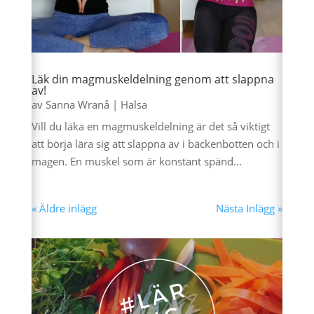
Läk din magmuskeldelning genom att slappna
av!
av
Sanna Wranå
|
Hälsa
Vill du läka en magmuskeldelning är det så viktigt
att börja lära sig att slappna av i bäckenbotten och i
magen. En muskel som är konstant spänd...
« Äldre inlägg
Nästa Inlägg »