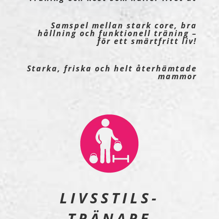
Samspel mellan stark core, bra
hållning och funktionell träning –
för ett smärtfritt liv!
Starka, friska och helt återhämtade
mammor
LIVSSTILS-
TRÄNARE