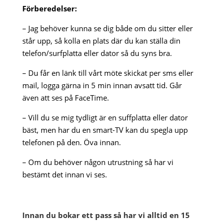
Förberedelser:
– Jag behöver kunna se dig både om du sitter eller
står upp, så kolla en plats där du kan ställa din
telefon/surfplatta eller dator så du syns bra.
– Du får en länk till vårt möte skickat per sms eller
mail, logga gärna in 5 min innan avsatt tid. Går
även att ses på FaceTime.
– Vill du se mig tydligt är en suffplatta eller dator
bäst, men har du en smart-TV kan du spegla upp
telefonen på den. Öva innan.
– Om du behöver någon utrustning så har vi
bestämt det innan vi ses.
Innan du bokar ett pass så har vi alltid en 15