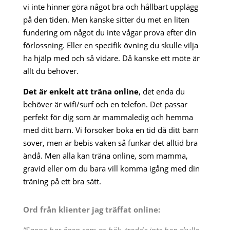
vi inte hinner göra något bra och hållbart upplägg
på den tiden. Men kanske sitter du met en liten
fundering om något du inte vågar prova efter din
förlossning. Eller en specifik övning du skulle vilja
ha hjälp med och så vidare. Då kanske ett möte är
allt du behöver.
Det är enkelt att träna online
, det enda du
behöver är wifi/surf och en telefon. Det passar
perfekt för dig som är mammaledig och hemma
med ditt barn. Vi försöker boka en tid då ditt barn
sover, men är bebis vaken så funkar det alltid bra
ändå. Men alla kan träna online, som mamma,
gravid eller om du bara vill komma igång med din
träning på ett bra sätt.
Ord från klienter jag träffat online: