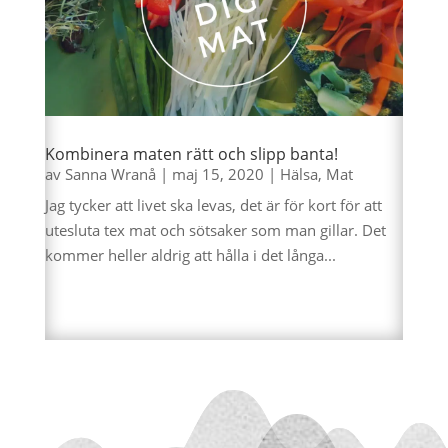
Kombinera maten rätt och slipp banta!
av
Sanna Wranå
|
maj 15, 2020
|
Hälsa
,
Mat
Jag tycker att livet ska levas, det är för kort för att
utesluta tex mat och sötsaker som man gillar. Det
kommer heller aldrig att hålla i det långa...