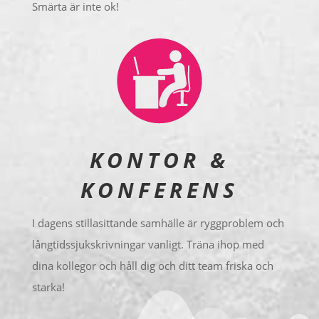
Smärta är inte ok!
KONTOR &
KONFERENS
I dagens stillasittande samhälle är ryggproblem och
långtidssjukskrivningar vanligt. Träna ihop med
dina kollegor och håll dig och ditt team friska och
starka!