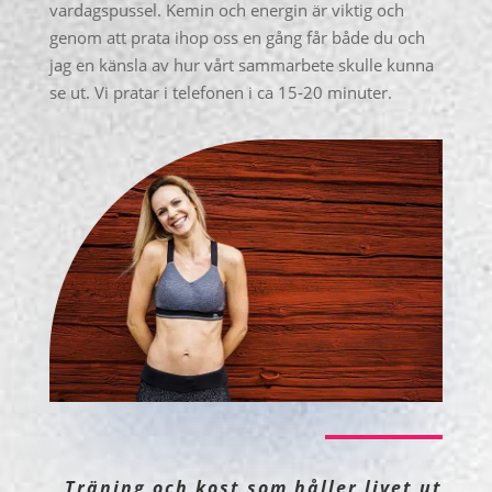
vardagspussel. Kemin och energin är viktig och
genom att prata ihop oss en gång får både du och
jag en känsla av hur vårt sammarbete skulle kunna
se ut. Vi pratar i telefonen i ca 15-20 minuter.
Träning och kost som håller livet ut