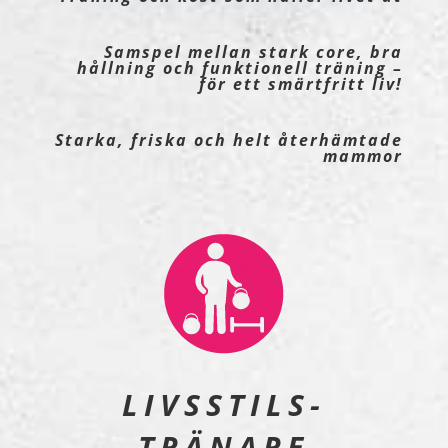
Samspel mellan stark core, bra
hållning och funktionell träning –
för ett smärtfritt liv!
Starka, friska och helt återhämtade
mammor
LIVSSTILS-
TRÄNARE