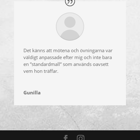
Det känns att mötena och övningarna var
väldigt anpassade efter mig och inte bara
en ”standardmall” som används oavsett
vem hon träffar.
Gunilla