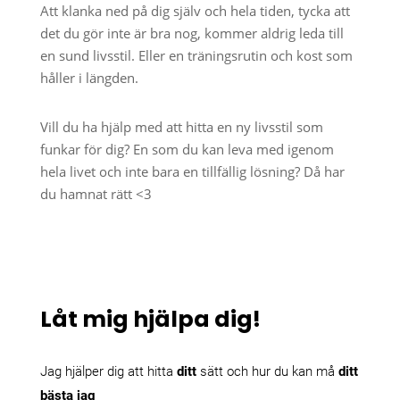
Att klanka ned på dig själv och hela tiden, tycka att
det du gör inte är bra nog, kommer aldrig leda till
en sund livsstil. Eller en träningsrutin och kost som
håller i längden.
Vill du ha hjälp med att hitta en ny livsstil som
funkar för dig? En som du kan leva med igenom
hela livet och inte bara en tillfällig lösning? Då har
du hamnat rätt <3
Låt mig hjälpa dig!
Jag hjälper dig att hitta
ditt
sätt och hur du kan må
ditt
bästa jag