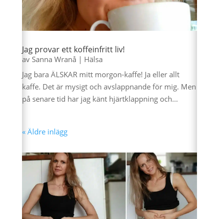
Jag provar ett koffeinfritt liv!
av
Sanna Wranå
|
Hälsa
Jag bara ÄLSKAR mitt morgon-kaffe! Ja eller allt
kaffe. Det är mysigt och avslappnande för mig. Men
på senare tid har jag känt hjärtklappning och...
« Äldre inlägg