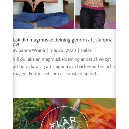
Läk din magmuskeldelning genom att slappna
av!
av
Sanna Wranå
|
maj 26, 2020
|
Hälsa
Vill du läka en magmuskeldelning är det så viktigt
att börja lära sig att slappna av i bäckenbotten och i
magen. En muskel som är konstant spänd...