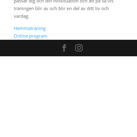
passar dig och din livssituation och att på så vis
träningen blir av och blir en del av ditt liv och
vardag.
Hemmaträning
Online program