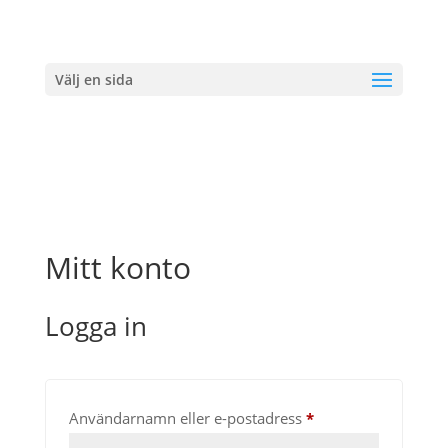
Välj en sida
Mitt konto
Logga in
O
Användarnamn eller e-postadress
*
b