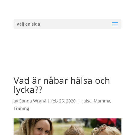
Välj en sida
Vad är nåbar hälsa och
lycka??
av
Sanna Wranå
|
feb 26, 2020
|
Hälsa
,
Mamma
,
Träning