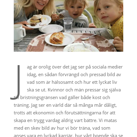
J
ag är orolig över det jag ser på sociala medier
idag, en sådan förvrängd och pressad bild av
vad som är hälsosamt och hur ett lyckat liv
ska se ut. Kvinnor och män pressar sig själva
till bristningsgränsen vad gäller både kost och
träning. Jag ser en värld där så många mår dåligt,
trotts att ekonomin och förutsättningarna för att
skapa en trygg vardag aldrig vart bättre. Vi matas
med en skev bild av hur vi bör träna, vad som
anses vara en lyckad karriär, hur vårt boende ska se