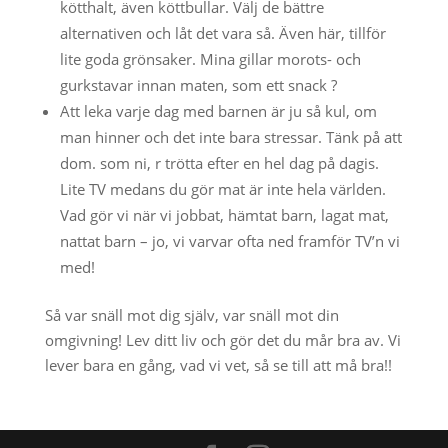
kötthalt, även köttbullar. Välj de bättre
alternativen och låt det vara så. Även här, tillför
lite goda grönsaker. Mina gillar morots- och
gurkstavar innan maten, som ett snack ?
Att leka varje dag med barnen är ju så kul, om
man hinner och det inte bara stressar. Tänk på att
dom. som ni, r trötta efter en hel dag på dagis.
Lite TV medans du gör mat är inte hela världen.
Vad gör vi när vi jobbat, hämtat barn, lagat mat,
nattat barn – jo, vi varvar ofta ned framför TV’n vi
med!
Så var snäll mot dig själv, var snäll mot din
omgivning! Lev ditt liv och gör det du mår bra av. Vi
lever bara en gång, vad vi vet, så se till att må bra!!