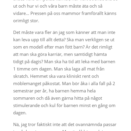
ut och hur vi och våra barn måste äta och så
vidare… Pressen på oss mammor framförallt känns
orimligt stor.
Det måste vara fler än jag som känner att man inte
kan leva upp till allt detta? Ska man verkligen se ut
som en modell efter man fött barn? Är det rimligt
att man ska göra karriär, men samtidigt hämta
tidigt på dagis? Man ska ha tid att leka med barnen
1 timme om dagen. Man ska laga all mat från
skratch. Hemmet ska vara kliniskt rent och
möblemanget påkostat. Man bör åka i alla fall på 2
semestrar per år, ha barnen hemma hela
sommaren och då även gärna hitta på något
stimulerande och kul för barnen minst en gång om
dagen.
Nä, jag tror faktiskt inte att det ovannämnda passar